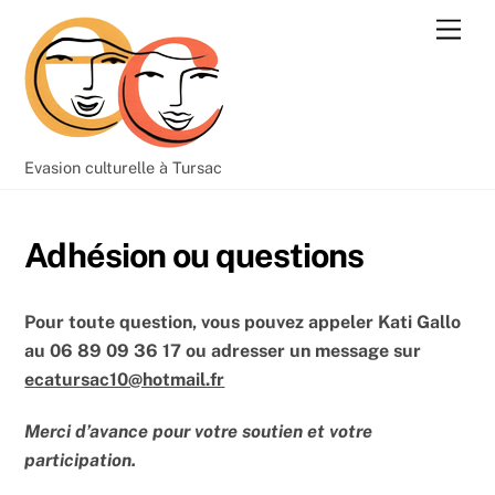
Skip
Men
to
content
Evasion culturelle à Tursac
Adhésion ou questions
Pour toute question, vous pouvez appeler Kati Gallo
au 06 89 09 36 17 ou adresser un message sur
ecatursac10@hotmail.fr
Merci d’avance pour votre soutien et votre
participation.