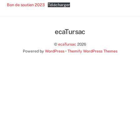
Bon de soutien 2023
Télécharger
ecaTursac
Back
To
©
ecaTursac
2026
Top
Powered by
WordPress
•
Themify WordPress Themes