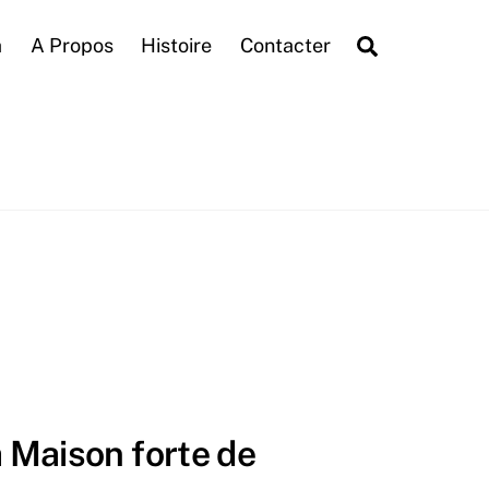
Search
a
A Propos
Histoire
Contacter
Maison forte de