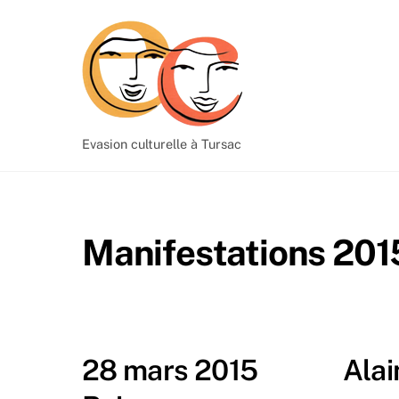
Skip
to
content
Evasion culturelle à Tursac
Manifestations 201
28 mars 2015 Alain La