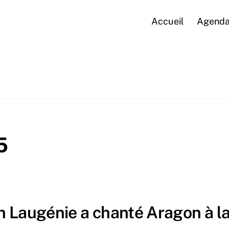
Accueil
Agend
5
ugénie a chanté Aragon à la 