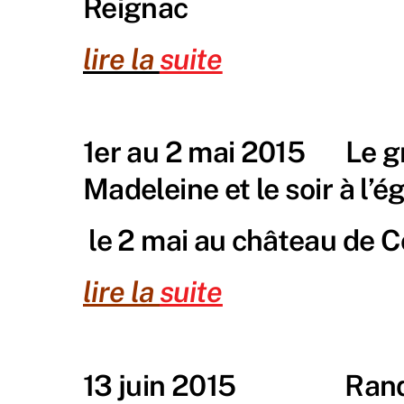
Reignac
lire la
suite
1er au 2 mai 2015 Le gro
Madeleine et le soir à l’é
le 2 mai au château de
lire la
suite
13 juin 2015 Randonn